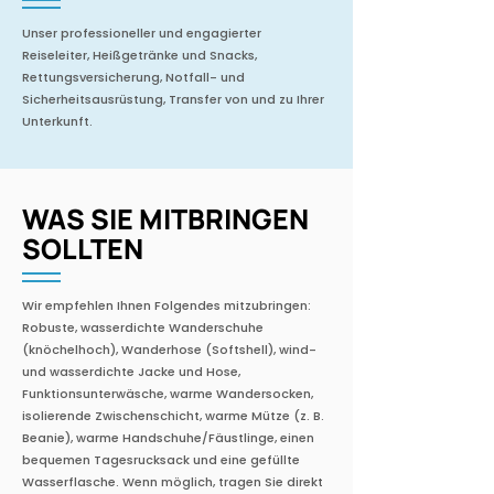
Unser professioneller und engagierter
Reiseleiter, Heißgetränke und Snacks,
Rettungsversicherung, Notfall- und
Sicherheitsausrüstung, Transfer von und zu Ihrer
Unterkunft.
WAS SIE MITBRINGEN
SOLLTEN
Wir empfehlen Ihnen Folgendes mitzubringen:
Robuste, wasserdichte Wanderschuhe
(knöchelhoch), Wanderhose (Softshell), wind-
und wasserdichte Jacke und Hose,
Funktionsunterwäsche, warme Wandersocken,
isolierende Zwischenschicht, warme Mütze (z. B.
Beanie), warme Handschuhe/Fäustlinge, einen
bequemen Tagesrucksack und eine gefüllte
Wasserflasche. Wenn möglich, tragen Sie direkt