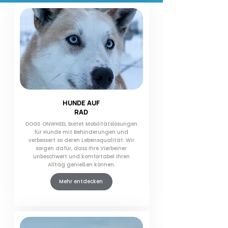
Rückerstattung leisten. Wir
empfehlen Ihnen daher den
Abschluss einer gültigen
Reiseversicherung.
HUNDE AUF
RAD
DOGS ONWHEEL bietet Mobilitätslösungen
für Hunde mit Behinderungen und
verbessert so deren Lebensqualität. Wir
sorgen dafür, dass Ihre Vierbeiner
unbeschwert und komfortabel ihren
Alltag genießen können.
Mehr entdecken