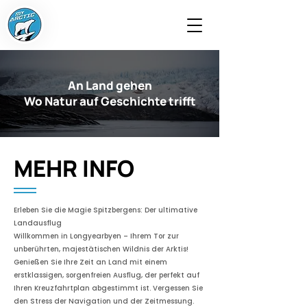
An Land gehen
Wo Natur auf Geschichte trifft
MEHR INFO
Erleben Sie die Magie Spitzbergens: Der ultimative
Landausflug
Willkommen in Longyearbyen – Ihrem Tor zur
unberührten, majestätischen Wildnis der Arktis!
Genießen Sie Ihre Zeit an Land mit einem
erstklassigen, sorgenfreien Ausflug, der perfekt auf
Ihren Kreuzfahrtplan abgestimmt ist. Vergessen Sie
den Stress der Navigation und der Zeitmessung.