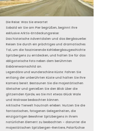
Die Reise: Was Sie erwartet
Sobald wir Sie am Pier begrüßen, beginnt Ihre
exklusive Arktis-Entdeckungsreise:
Das historische Adventdalen und das Bergbauerbe:
Reisen Sie durch ein prächtiges und dramatisches
Tal, um die faszinierende Kohlebergbaugeschichte
Spitzbergens zu entdecken, und halten Sie für das
obligatorische Foto neben dem berühmten
Eisbärenwarnschild an.
Legendäre und wunderschöne Küste: Fahren Sie
entlang der unberührten Küste und halten Sie Ihre
Kamera bereit. Bestaunen Sie die majestätischen
Gletscher und genießen Sie den Blick über die
glitzernden Fjorde, wo Sie mit etwas Glück Wale
und Walrosse beobachten können.
Arktische Tierwelt hautnah erleben: Nutzen Sie die
fantastischen, fotogenen Gelegenheiten, die
einzigartigen Bewohner Spitzbergens in ihrem
natürlichen Element zu beobachten – darunter die
majestätischen Spitzbergen-Rentiere, Polarfüchse