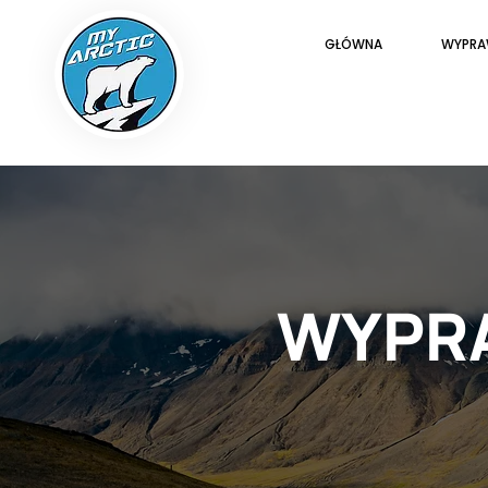
GŁÓWNA
WYPRA
WYPRA