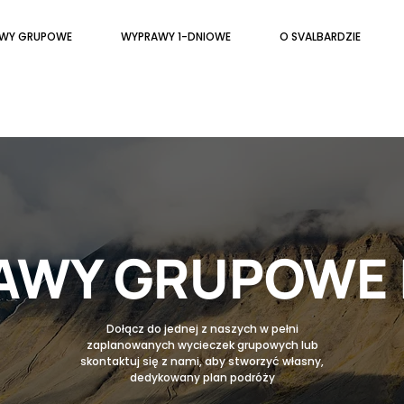
WY GRUPOWE
WYPRAWY 1-DNIOWE
O SVALBARDZIE
WY GRUPOWE 
Dołącz do jednej z naszych w pełni
zaplanowanych wycieczek grupowych lub
skontaktuj się z nami, aby stworzyć własny,
dedykowany plan podróży