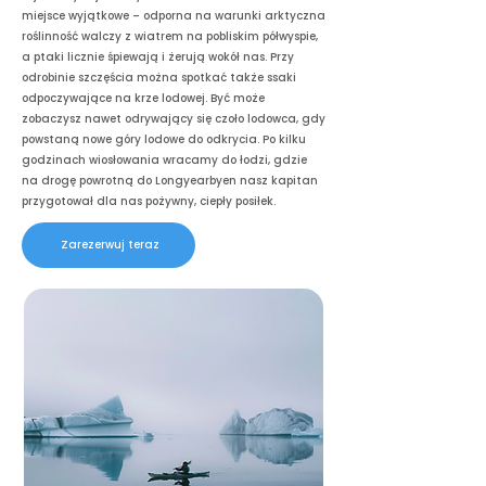
miejsce wyjątkowe – odporna na warunki arktyczna
roślinność walczy z wiatrem na pobliskim półwyspie,
a ptaki licznie śpiewają i żerują wokół nas. Przy
odrobinie szczęścia można spotkać także ssaki
odpoczywające na krze lodowej. Być może
zobaczysz nawet odrywający się czoło lodowca, gdy
powstaną nowe góry lodowe do odkrycia. Po kilku
godzinach wiosłowania wracamy do łodzi, gdzie
na drogę powrotną do Longyearbyen nasz kapitan
przygotował dla nas pożywny, ciepły posiłek.
Zarezerwuj teraz