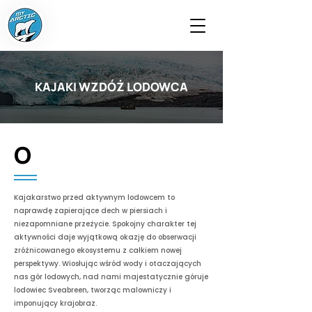
KAJAKI WZDÓŻ LODOWCA
O
Kajakarstwo przed aktywnym lodowcem to
naprawdę zapierające dech w piersiach i
niezapomniane przeżycie. Spokojny charakter tej
aktywności daje wyjątkową okazję do obserwacji
zróżnicowanego ekosystemu z całkiem nowej
perspektywy. Wiosłując wśród wody i otaczających
nas gór lodowych, nad nami majestatycznie góruje
lodowiec Sveabreen, tworząc malowniczy i
imponujący krajobraz.