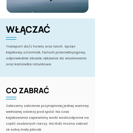
WŁĄCZAĆ
Transport do/z hotelu oraz lunch. Sprzęt
kajakowy, sztormiak, fartuch przeciwbryzgowy,
odpowiednie obuwie, rękawice do wiosłowania
oraz kamizelka ratunkowa.
CO ZABRAĆ
Zalecamy założenie przynajmniej jednej warstwy
wełnianej odzieży pod spód. Na czas
kajakowania zapewnimy worki wodoodporne na
część osobistych rzeczy. Na łódź można zabrać
ze sobą mały plecak.