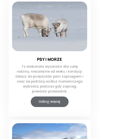
PSY I MORZE
To doskonała wycieczka dla całej
rodziny, niezależnie od wieku i kondycji.
Dołącz do przejażdżki psim zaprzęgiem i
ciesz się podróżą wzdłuż malowniczego
wybrzeża, podczas gdy zaprzęg
prowadzi przewodnik.
Odkryj więcej